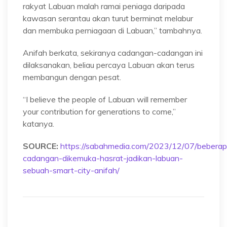
rakyat Labuan malah ramai peniaga daripada
kawasan serantau akan turut berminat melabur
dan membuka perniagaan di Labuan,” tambahnya.
Anifah berkata, sekiranya cadangan-cadangan ini
dilaksanakan, beliau percaya Labuan akan terus
membangun dengan pesat.
“I believe the people of Labuan will remember
your contribution for generations to come,”
katanya.
SOURCE:
https://sabahmedia.com/2023/12/07/beberap
cadangan-dikemuka-hasrat-jadikan-labuan-
sebuah-smart-city-anifah/