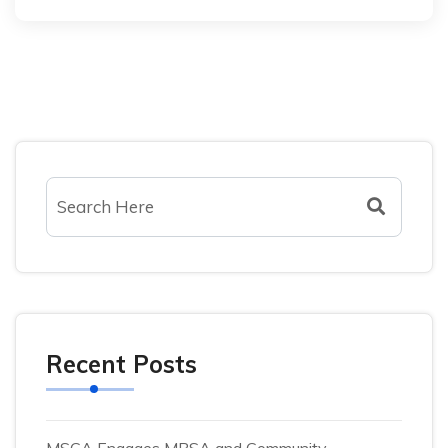
Recent Posts
MSCA Engages MBSA and Community