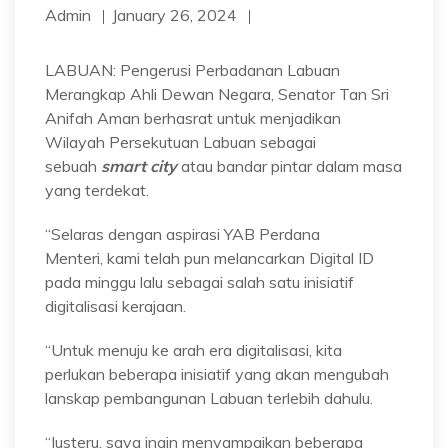
Admin
January 26, 2024
LABUAN: Pengerusi Perbadanan Labuan
Merangkap Ahli Dewan Negara, Senator Tan Sri
Anifah Aman berhasrat untuk menjadikan
Wilayah Persekutuan Labuan sebagai
sebuah
smart city
atau bandar pintar dalam masa
yang terdekat.
“Selaras dengan aspirasi YAB Perdana
Menteri, kami telah pun melancarkan Digital ID
pada minggu lalu sebagai salah satu inisiatif
digitalisasi kerajaan.
“Untuk menuju ke arah era digitalisasi, kita
perlukan beberapa inisiatif yang akan mengubah
lanskap pembangunan Labuan terlebih dahulu.
“Justeru, saya ingin menyampaikan beberapa