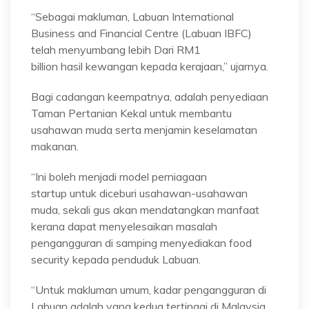
“Sebagai makluman, Labuan International
Business and Financial Centre (Labuan IBFC)
telah menyumbang lebih Dari RM1
billion hasil kewangan kepada kerajaan,” ujarnya.
Bagi cadangan keempatnya, adalah penyediaan
Taman Pertanian Kekal untuk membantu
usahawan muda serta menjamin keselamatan
makanan.
“Ini boleh menjadi model perniagaan
startup untuk diceburi usahawan-usahawan
muda, sekali gus akan mendatangkan manfaat
kerana dapat menyelesaikan masalah
pengangguran di samping menyediakan food
security kepada penduduk Labuan.
“Untuk makluman umum, kadar pengangguran di
Labuan adalah yang kedua tertinggi di Malaysia