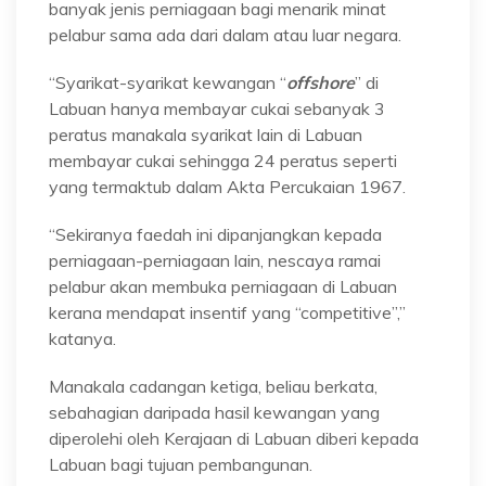
banyak jenis perniagaan bagi menarik minat
pelabur sama ada dari dalam atau luar negara.
“Syarikat-syarikat kewangan “
offshore
” di
Labuan hanya membayar cukai sebanyak 3
peratus manakala syarikat lain di Labuan
membayar cukai sehingga 24 peratus seperti
yang termaktub dalam Akta Percukaian 1967.
“Sekiranya faedah ini dipanjangkan kepada
perniagaan-perniagaan lain, nescaya ramai
pelabur akan membuka perniagaan di Labuan
kerana mendapat insentif yang “competitive”,”
katanya.
Manakala cadangan ketiga, beliau berkata,
sebahagian daripada hasil kewangan yang
diperolehi oleh Kerajaan di Labuan diberi kepada
Labuan bagi tujuan pembangunan.