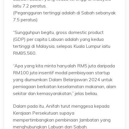
iaitu 7.2 peratus.
(Pegangguran tertinggi adalah di Sabah sebanyak
7.5 peratus)
“Sungguhpun begitu, gross domestic product
(GDP) per capita Labuan adalah yang kedua
tertinggi di Malaysia, selepas Kuala Lumpur iaitu
RM85,560.
“Apa yang kita minta hanyalah RM5 juta daripada
RM100 juta insentif modal pembiayaan startup
yang diumumkan Dalam Belanjawan 2024 untuk
perniagaan berkaitan keselamatan makanan, alam
sekitar dan kemasyarakatan,” jelas beliau.
Dalam pada itu, Anifah turut menggesa kepada
Kerajaan Persekutuan supaya
mempertimbangkan pembinaan Jambatan yang
menghubungkan Labuan dan Sabah.